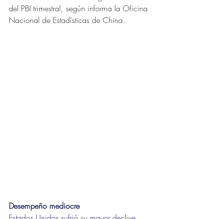
del PBI trimestral, según informa la Oficina 
Nacional de Estadísticas de China.
Desempeño mediocre
Estados Unidos sufrió su mayor declive 