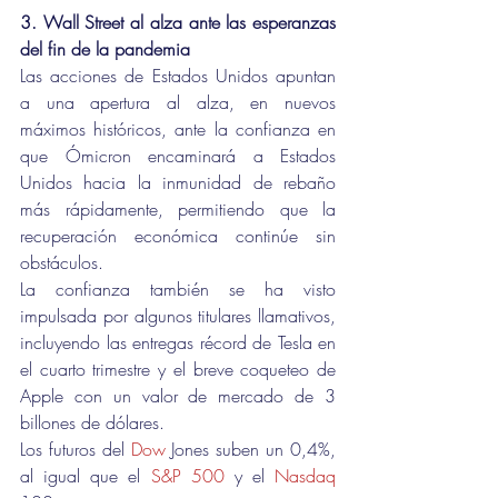
3. Wall Street al alza ante las esperanzas 
del fin de la pandemia
Las acciones de Estados Unidos apuntan 
a una apertura al alza, en nuevos 
máximos históricos, ante la confianza en 
que Ómicron encaminará a Estados 
Unidos hacia la inmunidad de rebaño 
más rápidamente, permitiendo que la 
recuperación económica continúe sin 
obstáculos.
La confianza también se ha visto 
impulsada por algunos titulares llamativos, 
incluyendo las entregas récord de Tesla en 
el cuarto trimestre y el breve coqueteo de 
Apple con un valor de mercado de 3 
billones de dólares.
Los futuros del 
Dow
 Jones suben un 0,4%, 
al igual que el 
S&P 500
 y el 
Nasdaq