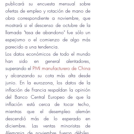
publicará su encuesta mensual sobre 
ofertas de empleo y rotación de mano de 
obra correspondiente a noviembre, que 
mostrará si el descenso de octubre de la 
llamada "tasa de abandono" fue sólo un 
espejismo o el comienzo de algo más 
parecido a una tendencia.
Los datos económicos de todo el mundo 
han sido en general alentadores, 
superando el 
PMI manufacturero de China
y alcanzando su cota más alta desde 
junio. En la eurozona, los datos de la 
inflación de Francia respaldan la opinión 
del Banco Central Europeo de que la 
inflación está cerca de tocar techo, 
mientras que el desempleo alemán 
descendió más de lo esperado en 
diciembre. Las ventas minoristas de 
Alemania de noviembre fueron débiles, 