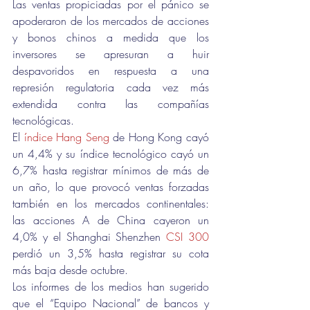
Las ventas propiciadas por el pánico se 
apoderaron de los mercados de acciones 
y bonos chinos a medida que los 
inversores se apresuran a huir 
despavoridos en respuesta a una 
represión regulatoria cada vez más 
extendida contra las compañías 
tecnológicas.
El 
índice Hang Seng
 de Hong Kong cayó 
un 4,4% y su índice tecnológico cayó un 
6,7% hasta registrar mínimos de más de 
un año, lo que provocó ventas forzadas 
también en los mercados continentales: 
las acciones A de China cayeron un 
4,0% y el Shanghai Shenzhen 
CSI 300
perdió un 3,5% hasta registrar su cota 
más baja desde octubre.
Los informes de los medios han sugerido 
que el “Equipo Nacional” de bancos y 