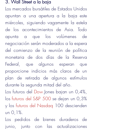
3. Wall Street a la baja
Los mercados bursátiles de Estados Unidos 
apuntan a una apertura a la baja este 
miércoles, siguiendo vagamente la estela 
de los acontecimientos de Asia. Todo 
apunta a que los volúmenes de 
negociación serán moderados a la espera 
del comienzo de la reunión de política 
monetaria de dos días de la Reserva 
Federal, que algunos esperan que 
proporcione indicios más claros de un 
plan de retirada de algunos estímulos 
durante la segunda mitad del año.
Los futuros del 
Dow
 Jones bajan un 0,4%, 
los 
futuros del S&P 500
 se dejan un 0,3% 
y los 
futuros del Nasdaq
 100 descienden 
un 0,1%.
Los pedidos de bienes duraderos de 
junio, junto con las actualizaciones 