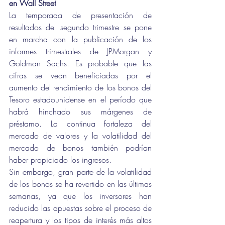
en Wall Street
La temporada de presentación de 
resultados del segundo trimestre se pone 
en marcha con la publicación de los 
informes trimestrales de JPMorgan y 
Goldman Sachs. Es probable que las 
cifras se vean beneficiadas por el 
aumento del rendimiento de los bonos del 
Tesoro estadounidense en el período que 
habrá hinchado sus márgenes de 
préstamo. La continua fortaleza del 
mercado de valores y la volatilidad del 
mercado de bonos también podrían 
haber propiciado los ingresos.
Sin embargo, gran parte de la volatilidad 
de los bonos se ha revertido en las últimas 
semanas, ya que los inversores han 
reducido las apuestas sobre el proceso de 
reapertura y los tipos de interés más altos 