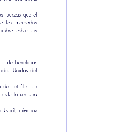
s fuerzas que el 
e los mercados 
umbre sobre sus 
da de beneficios 
tados Unidos del 
 de petróleo en 
crudo la semana 
arril, mientras 