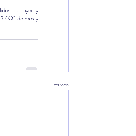
didas de ayer y 
43.000 dólares y 
Ver todo