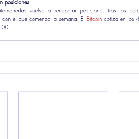
an posiciones
iptomonedas vuelve a recuperar posiciones tras las pér
o con el que comenzó la semana. El 
Bitcoin
 cotiza en los 
.100.