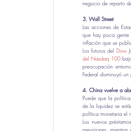
negocio de reparto de
3. Wall Street 
Las acciones de Estad
que hay poca gente d
inflación que se publi
Los futuros del 
Dow
 
del Nasdaq 100
 baj
preocupación entorno
Federal disminuyó un
4. China vuelve a abri
Puede que la política
de la liquidez se est
política monetaria el
Los nuevos préstamos
previsiones, mientra