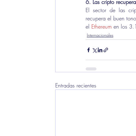
6. Las cripto recuper
El sector de las cr
recupera el buen ton
el 
Ethereum
 en los 3
Internacionales
Entradas recientes