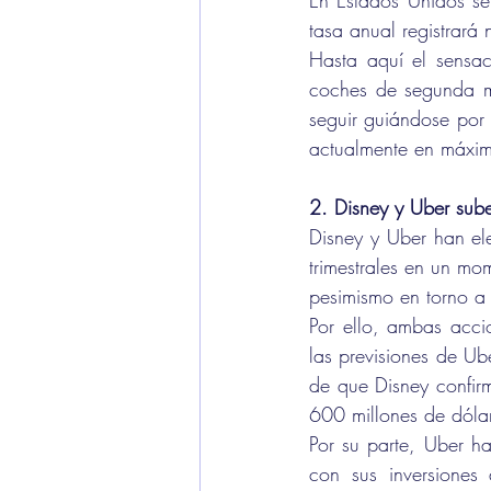
En Estados Unidos se
tasa anual registrar
Hasta aquí el sensac
coches de segunda ma
seguir guiándose por 
actualmente en máxim
2. Disney y Uber sub
Disney y Uber han ele
trimestrales en un m
pesimismo en torno a 
Por ello, ambas acci
las previsiones de Ub
de que Disney confirm
600 millones de dólar
Por su parte, Uber ha
con sus inversiones