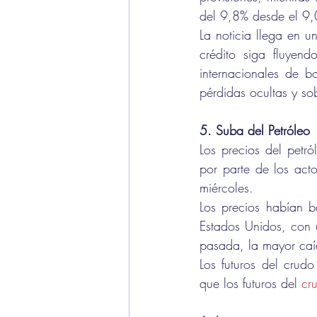
del 9,8% desde el 9,
La noticia llega en u
crédito siga fluyen
internacionales de b
pérdidas ocultas y so
5. Suba del Petróleo 
Los precios del petró
por parte de los acto
miércoles.
Los precios habían 
Estados Unidos, con 
pasada, la mayor caí
Los futuros del crud
que los futuros del 
cr