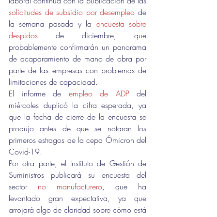
laboral continúa con la publicación de las 
solicitudes de subsidio por desempleo
 de 
la semana pasada y la 
encuesta sobre 
despidos 
de diciembre, que 
probablemente confirmarán un panorama 
de acaparamiento de mano de obra por 
parte de las empresas con problemas de 
limitaciones de capacidad.
El informe de 
empleo de ADP
 del 
miércoles duplicó la cifra esperada, ya 
que la fecha de cierre de la encuesta se 
produjo antes de que se notaran los 
primeros estragos de la cepa Ómicron del 
Covid-19.
Por otra parte, el Instituto de Gestión de 
Suministros publicará su encuesta del 
sector 
no manufacturero
, que ha 
levantado gran expectativa, ya que 
arrojará algo de claridad sobre cómo está 