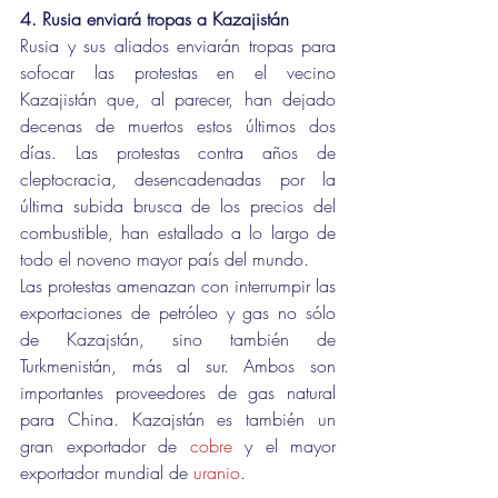
4. Rusia enviará tropas a Kazajistán
Rusia y sus aliados enviarán tropas para 
sofocar las protestas en el vecino 
Kazajistán que, al parecer, han dejado 
decenas de muertos estos últimos dos 
días. Las protestas contra años de 
cleptocracia, desencadenadas por la 
última subida brusca de los precios del 
combustible, han estallado a lo largo de 
todo el noveno mayor país del mundo.
Las protestas amenazan con interrumpir las 
exportaciones de petróleo y gas no sólo 
de Kazajstán, sino también de 
Turkmenistán, más al sur. Ambos son 
importantes proveedores de gas natural 
para China. Kazajstán es también un 
gran exportador de 
cobre
 y el mayor 
exportador mundial de 
uranio
.