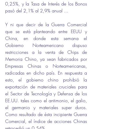
0,25%, y la Tasa de Interés de los Bonos 
pasó del 2,1% al 2,9% anual ...
Y ni que decir de la Guerra Comercial 
que se está planteando entre EEUU y 
China, en donde esta semana el 
Gobierno Norteamericano dispuso 
restricciones a la venta de Chips de 
Memoria Chino, ya sean fabricados por 
Empresas Chinas o Norteamericanas, 
radicadas en dicho país. En respuesta a 
esto, el gobierno chino prohibió la 
exportación de materiales cruciales para 
el Sector de Tecnología y Defensa de los 
EE.UU. tales como el antimonio, el galio, 
el germanio y materiales super duros. 
Como resultado de ésta incipiente Guerra 
Comercial, el índice de acciones Chinas 
retrocedió un 0,54% …