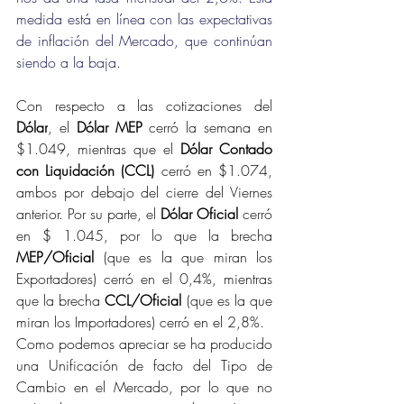
medida está en línea con las expectativas 
de inflación del Mercado, que continúan 
siendo a la baja.
Con respecto a las cotizaciones del 
Dólar
, el 
Dólar MEP
 cerró la semana en 
$1.049, mientras que el 
Dólar Contado 
con Liquidación (CCL)
 cerró en $1.074, 
ambos por debajo del cierre del Viernes 
anterior. Por su parte, el 
Dólar Oficial
 cerró 
en $ 1.045, por lo que la brecha 
MEP/Oficial
 (que es la que miran los 
Exportadores) cerró en el 0,4%, mientras 
que la brecha 
CCL/Oficial
 (que es la que 
miran los Importadores) cerró en el 2,8%.
Como podemos apreciar se ha producido 
una Unificación de facto del Tipo de 
Cambio en el Mercado, por lo que no 