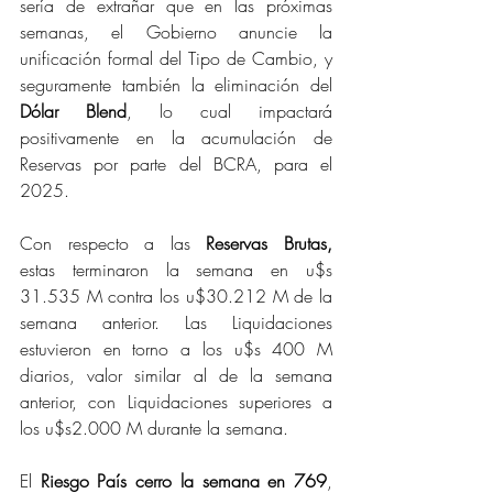
sería de extrañar que en las próximas 
semanas, el Gobierno anuncie la 
unificación formal del Tipo de Cambio, y 
seguramente también la eliminación del 
Dólar Blend
, lo cual impactará 
positivamente en la acumulación de 
Reservas por parte del BCRA, para el 
2025.
Con respecto a las 
Reservas Brutas, 
estas
terminaron la semana en u$s 
31.535 M contra los u$30.212 M de la 
semana anterior. Las Liquidaciones 
estuvieron en torno a los u$s 400 M 
diarios, valor similar al de la semana 
anterior, con Liquidaciones superiores a 
los u$s2.000 M durante la semana.
El 
Riesgo País cerro la semana en 769
, 