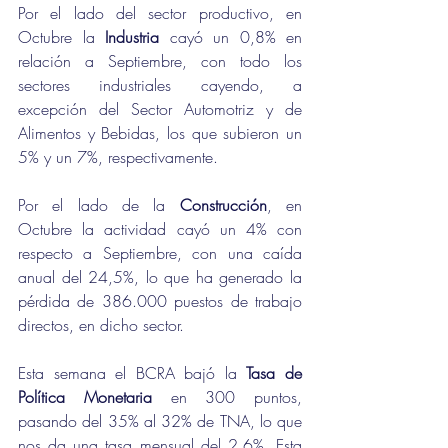
Por el lado del sector productivo, en 
Octubre la 
Industria
 cayó un 0,8% en 
relación a Septiembre, con todo los 
sectores industriales cayendo, a 
excepción del Sector Automotriz y de 
Alimentos y Bebidas, los que subieron un 
5% y un 7%, respectivamente.
Por el lado de la 
Construcción
, en 
Octubre la actividad cayó un 4% con 
respecto a Septiembre, con una caída 
anual del 24,5%, lo que ha generado la 
pérdida de 386.000 puestos de trabajo 
directos, en dicho sector.
Esta semana el BCRA bajó la 
Tasa de 
Política Monetaria
 en 300 puntos, 
pasando del 35% al 32% de TNA, lo que 
nos da una tasa mensual del 2,6%. Esta 