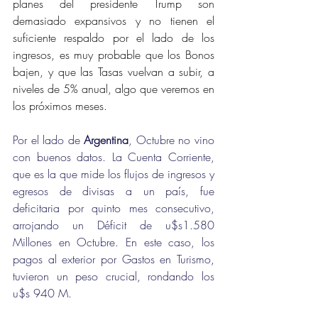
planes del presidente Trump son 
demasiado expansivos y no tienen el 
suficiente respaldo por el lado de los 
ingresos, es muy probable que los Bonos 
bajen, y que las Tasas vuelvan a subir, a 
niveles de 5% anual, algo que veremos en 
los próximos meses.
Por el lado de 
Argentina
, Octubre no vino 
con buenos datos. La Cuenta Corriente, 
que es la que mide los flujos de ingresos y 
egresos de divisas a un país, fue 
deficitaria por quinto mes consecutivo, 
arrojando un Déficit de u$s1.580 
Millones en Octubre. En este caso, los 
pagos al exterior por Gastos en Turismo, 
tuvieron un peso crucial, rondando los 
u$s 940 M.