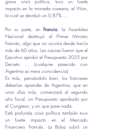
grave crisis política, tuvo un fuerte 
impacto en la moneda coreana, el Won, 
la cual se devaluó un 0,87% …
Por su parte, en 
Francia
, la Asamblea 
Nacional destituyó al Primer Ministro 
Francés, algo que no ocurría desde hacía 
más de 60 años. Las causas fueron que el 
Ejecutivo aprobó el Presupuesto 2025 por 
Decreto … (cualquier parecido con 
Argentina es mera coincidencia).
Es más, pensándolo bien, los franceses 
deberían aprender de Argentina, que en 
unos días más, comenzará el segundo 
año fiscal, sin Presupuesto aprobado por 
el Congreso, y sin que pase nada.
Está profunda crisis política también tuvo 
un fuerte impacto en el Mercado 
Financiero Francés. La Bolsa subió un 