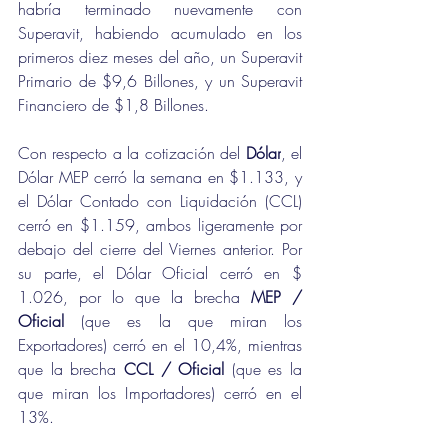
habría terminado nuevamente con 
Superavit, habiendo acumulado en los 
primeros diez meses del año, un Superavit 
Primario de $9,6 Billones, y un Superavit 
Financiero de $1,8 Billones.
Con respecto a la cotización del 
Dólar
, el 
Dólar MEP cerró la semana en $1.133, y 
el Dólar Contado con Liquidación (CCL) 
cerró en $1.159, ambos ligeramente por 
debajo del cierre del Viernes anterior. Por 
su parte, el Dólar Oficial cerró en $ 
1.026, por lo que la brecha 
MEP / 
Oficial
 (que es la que miran los 
Exportadores) cerró en el 10,4%, mientras 
que la brecha 
CCL / Oficial
 (que es la 
que miran los Importadores) cerró en el 
13%.