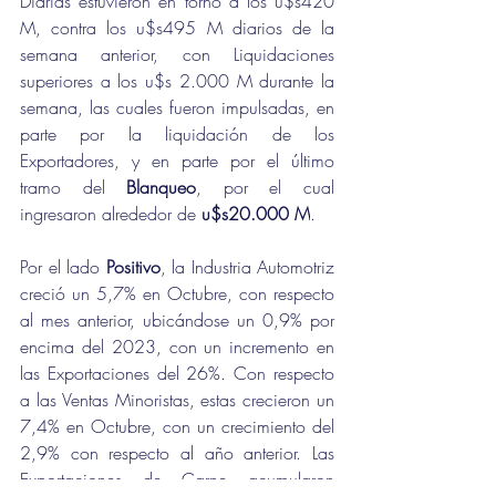
Diarias estuvieron en torno a los u$s420 
M, contra los u$s495 M diarios de la 
semana anterior, con Liquidaciones 
superiores a los u$s 2.000 M durante la 
semana, las cuales fueron impulsadas, en 
parte por la liquidación de los 
Exportadores, y en parte por el último 
tramo del 
Blanqueo
, por el cual 
ingresaron alrededor de 
u$s20.000 M
.
Por el lado 
Positivo
, la Industria Automotriz 
creció un 5,7% en Octubre, con respecto 
al mes anterior, ubicándose un 0,9% por 
encima del 2023, con un incremento en 
las Exportaciones del 26%. Con respecto 
a las Ventas Minoristas, estas crecieron un 
7,4% en Octubre, con un crecimiento del 
2,9% con respecto al año anterior. Las 
Exportaciones de Carne acumularon 