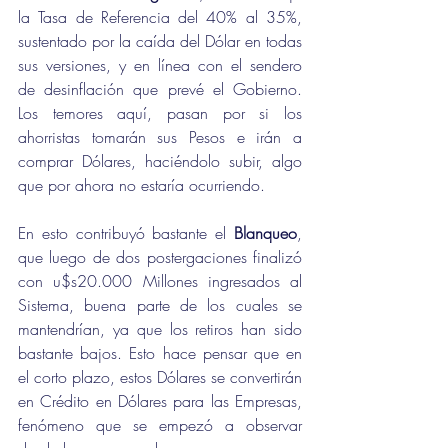
la Tasa de Referencia del 40% al 35%, 
sustentado por la caída del Dólar en todas 
sus versiones, y en línea con el sendero 
de desinflación que prevé el Gobierno. 
Los temores aquí, pasan por si los 
ahorristas tomarán sus Pesos e irán a 
comprar Dólares, haciéndolo subir, algo 
que por ahora no estaría ocurriendo.
En esto contribuyó bastante el 
Blanqueo
, 
que luego de dos postergaciones finalizó 
con u$s20.000 Millones ingresados al 
Sistema, buena parte de los cuales se 
mantendrían, ya que los retiros han sido 
bastante bajos. Esto hace pensar que en 
el corto plazo, estos Dólares se convertirán 
en Crédito en Dólares para las Empresas, 
fenómeno que se empezó a observar 