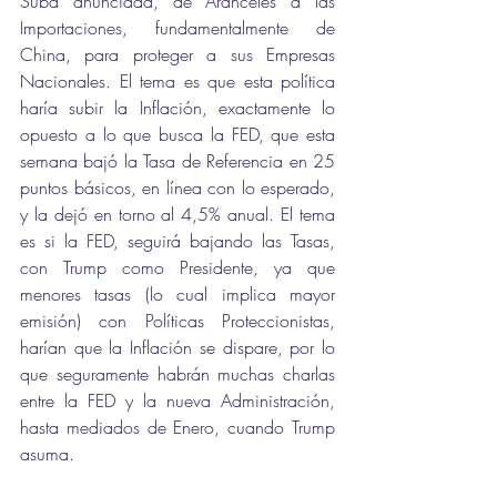
Suba anunciada, de Aranceles a las 
Importaciones, fundamentalmente de 
China, para proteger a sus Empresas 
Nacionales. El tema es que esta política 
haría subir la Inflación, exactamente lo 
opuesto a lo que busca la FED, que esta 
semana bajó la Tasa de Referencia en 25 
puntos básicos, en línea con lo esperado, 
y la dejó en torno al 4,5% anual. El tema 
es si la FED, seguirá bajando las Tasas, 
con Trump como Presidente, ya que 
menores tasas (lo cual implica mayor 
emisión) con Políticas Proteccionistas, 
harían que la Inflación se dispare, por lo 
que seguramente habrán muchas charlas 
entre la FED y la nueva Administración, 
hasta mediados de Enero, cuando Trump 
asuma.