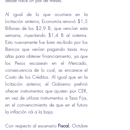
desde hace un par de meses.
Al igual de lo que ocurriera en la 
Licitación anterior, Economía renovó $1,5 
Billones de los $2,9 B, que vencían esta 
semana, inyectando $1,4 B al sistema. 
Esto nuevamente fue bien recibido por los 
Bancos que venían pagando tasas muy 
altas para obtener financiamiento, ya que 
los Pesos escasean en el Mercado, 
consecuencia de lo cual, se encarece el 
Costo de los Créditos. Al igual que en la 
licitación anterior, el Gobierno prefirió 
ofrecer instrumentos que ajusten por CER, 
en vez de utilizar instrumentos a Tasa Fija, 
en el convencimiento de que en el futuro 
la inflación irá a la baja.
Con respecto al escenario 
Fiscal
, Octubre 