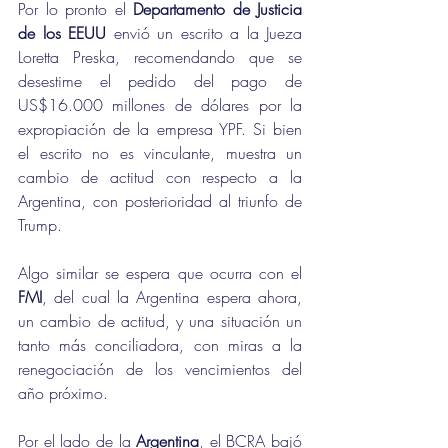
Por lo pronto el 
Departamento de Justicia 
de los EEUU
 envió un escrito a la Jueza 
Loretta Preska, recomendando que se 
desestime el pedido del pago de 
US$16.000 millones de dólares por la 
expropiación de la empresa YPF.
Si bien 
el escrito no es vinculante, muestra un 
cambio de actitud con respecto a la 
Argentina, con posterioridad al triunfo de 
Trump.  
Algo similar se espera que ocurra con el 
FMI
, del cual la Argentina espera ahora, 
un cambio de actitud, y una situación un 
tanto más conciliadora, con miras a la 
renegociación de los vencimientos del 
año próximo.
Por el lado de la 
Argentina
, el BCRA bajó 