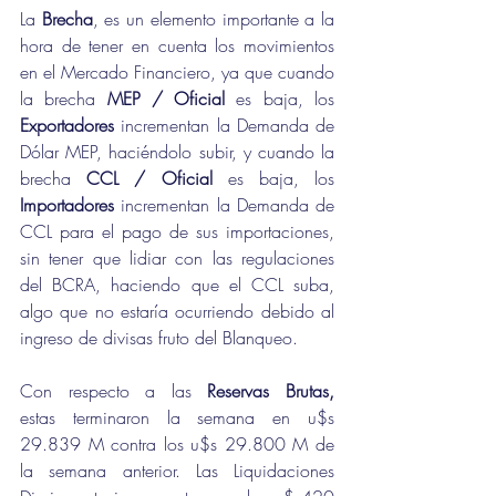
La 
Brecha
, es un elemento importante a la 
hora de tener en cuenta los movimientos 
en el Mercado Financiero, ya que cuando 
la brecha 
MEP / Oficial
 es baja, los 
Exportadores
 incrementan la Demanda de 
Dólar MEP, haciéndolo subir, y cuando la 
brecha 
CCL / Oficial
 es baja, los 
Importadores
 incrementan la Demanda de 
CCL para el pago de sus importaciones, 
sin tener que lidiar con las regulaciones 
del BCRA, haciendo que el CCL suba, 
algo que no estaría ocurriendo debido al 
ingreso de divisas fruto del Blanqueo.
Con respecto a las 
Reservas Brutas, 
estas
terminaron la semana en u$s 
29.839 M contra los u$s 29.800 M de 
la semana anterior. Las Liquidaciones 