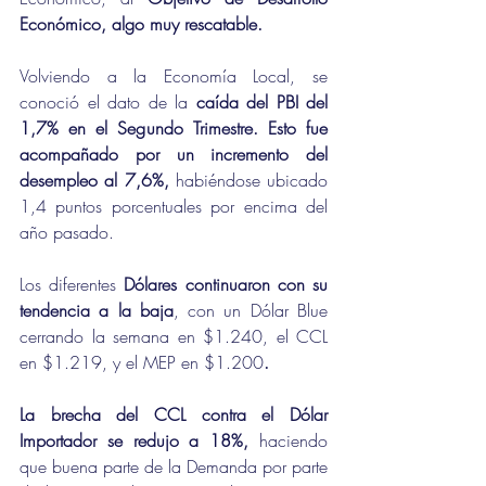
Económico, algo muy rescatable.
Volviendo a la Economía Local, se 
conoció el dato de la
 caída del PBI del 
1,7% en el Segundo Trimestre. Esto fue 
acompañado por un incremento del 
desempleo al 7,6%,
 habiéndose ubicado 
1,4 puntos porcentuales por encima del 
año pasado.
Los diferentes 
Dólares continuaron con su 
tendencia a la baja
, con un Dólar Blue 
cerrando la semana en $1.240, el CCL 
en $1.219, y el MEP en $1.200
.
La brecha del CCL contra el Dólar 
Importador se redujo a 18%, 
haciendo 
que buena parte de la Demanda por parte 