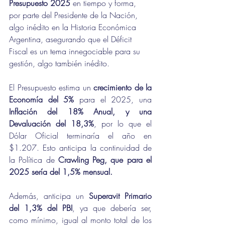
Presupuesto 2025
 en tiempo y forma, 
por parte del Presidente de la Nación, 
algo inédito en la Historia Económica 
Argentina, asegurando que el Déficit 
Fiscal es un tema innegociable para su 
gestión, algo también inédito.
El Presupuesto estima un 
crecimiento de la 
Economía del 5% 
para el 2025, una 
Inflación del 18% Anual, y una 
Devaluación del 18,3%
, por lo que el 
Dólar Oficial terminaría el año en 
$1.207. Esto anticipa la continuidad de 
la Política de 
Crawling Peg, que para el 
2025 sería del 1,5% mensual.
Además, anticipa un 
Superavit Primario 
del 1,3% del PBI
, ya que debería ser, 
como mínimo, igual al monto total de los 