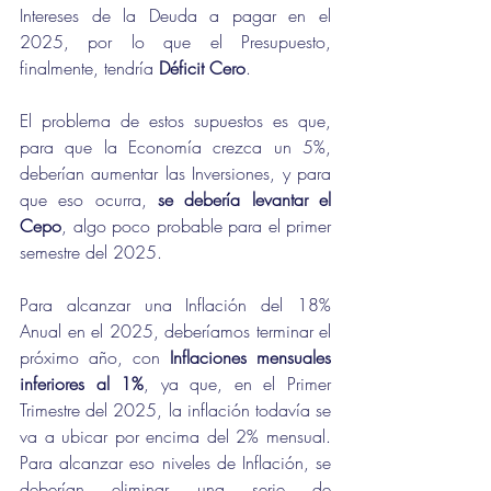
Intereses de la Deuda a pagar en el 
2025, por lo que el Presupuesto, 
finalmente, tendría 
Déficit Cero
.
El problema de estos supuestos es que, 
para que la Economía crezca un 5%, 
deberían aumentar las Inversiones, y para 
que eso ocurra, 
se debería levantar el 
Cepo
, algo poco probable para el primer 
semestre del 2025.
Para alcanzar una Inflación del 18% 
Anual en el 2025, deberíamos terminar el 
próximo año, con 
Inflaciones mensuales 
inferiores al 1%
, ya que, en el Primer 
Trimestre del 2025, la inflación todavía se 
va a ubicar por encima del 2% mensual. 
Para alcanzar eso niveles de Inflación, se 
deberían eliminar una serie de 