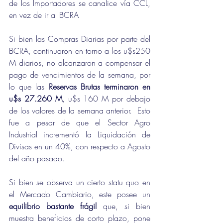
de los Importadores se canalice vía CCL, 
en vez de ir al BCRA
Si bien las Compras Diarias por parte del 
BCRA, continuaron en torno a los u$s250 
M diarios, no alcanzaron a compensar el 
pago de vencimientos de la semana, por 
lo que las 
Reservas Brutas terminaron en 
u$s 27.260 M
, u$s 160 M por debajo 
de los valores de la semana anterior.  Esto 
fue a pesar de que el Sector Agro 
Industrial incrementó la Liquidación de 
Divisas en un 40%, con respecto a Agosto 
del año pasado.
Si bien se observa un cierto statu quo en 
el Mercado Cambiario, este posee un 
equilibrio bastante frágil
 que, si bien 
muestra beneficios de corto plazo, pone 