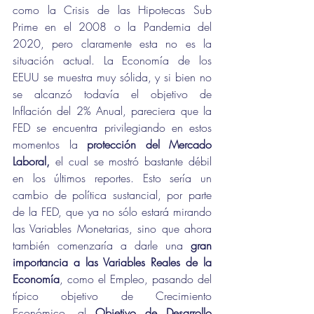
como la Crisis de las Hipotecas Sub 
Prime en el 2008 o la Pandemia del 
2020, pero claramente esta no es la 
situación actual. La Economía de los 
EEUU se muestra muy sólida, y si bien no 
se alcanzó todavía el objetivo de 
Inflación del 2% Anual, pareciera que la 
FED se encuentra privilegiando en estos 
momentos la 
protección del Mercado 
Laboral,
 el cual se mostró bastante débil 
en los últimos reportes. Esto sería un 
cambio de política sustancial, por parte 
de la FED, que ya no sólo estará mirando 
las Variables Monetarias, sino que ahora 
también comenzaría a darle una 
gran 
importancia a las Variables Reales de la 
Economía
, como el Empleo, pasando del 
típico objetivo de Crecimiento 
Económico, al 
Objetivo de Desarrollo 