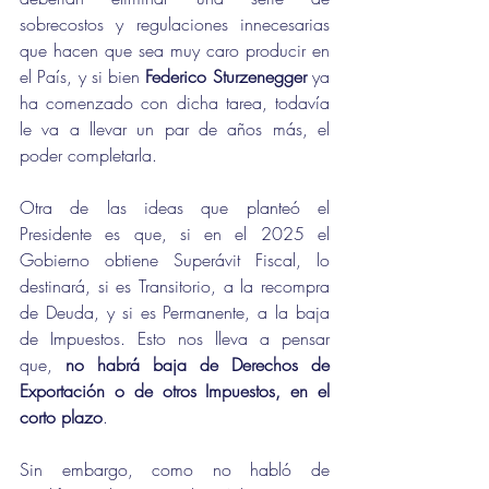
sobrecostos y regulaciones innecesarias 
que hacen que sea muy caro producir en 
el País, y si bien 
Federico Sturzenegger
 ya 
ha comenzado con dicha tarea, todavía 
le va a llevar un par de años más, el 
poder completarla.
Otra de las ideas que planteó el 
Presidente es que, si en el 2025 el 
Gobierno obtiene Superávit Fiscal, lo 
destinará, si es Transitorio, a la recompra 
de Deuda, y si es Permanente, a la baja 
de Impuestos. Esto nos lleva a pensar 
que, 
no habrá baja de Derechos de 
Exportación o de otros Impuestos, en el 
corto plazo
.
Sin embargo, como no habló de 