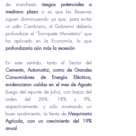
de manifiesto 
riesgos potenciales a 
mediano plazo
 si es que las Reservas 
siguen disminuyendo ya que, para evitar 
un salto Cambiario, el Gobierno debería 
profundizar el “Torniquete Monetario” que 
ha aplicado en la Economía, lo que 
profundizaría aún más la recesión
.
En este sentido, tanto el Sector del 
Cemento, Automotriz, como de Grandes 
Consumidores de Energía Eléctrica, 
evidenciaron caídas
en el mes de Agosto
(luego del repunte de Julio), con bajas del 
orden del 26%, 18% y 9%, 
respectivamente, y sólo mostrando un 
buen rendimiento, la Venta de 
Maquinaria 
Agrícola, con un crecimiento del 19% 
anual
.