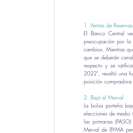
1. Ventas de Reserva
El Banco Central ve
preocupación por la 
cambios. Mientras que
que se deberán canal
respecto y se ratifi
2022", resaltó una f
posición compradora 
2. Bajó el Merval 
La bolsa porteña baj
elecciones de medio t
las primarias (PASO) 
Merval de BYMA perd