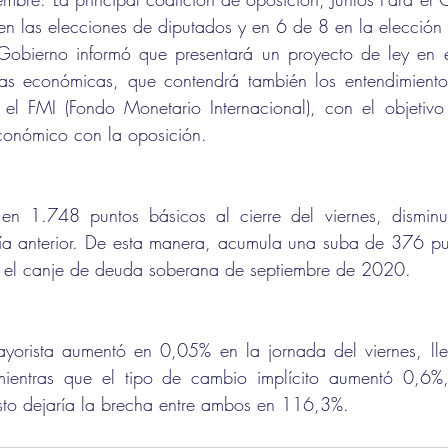
en las elecciones de diputados y en 6 de 8 en la elección
 Gobierno informó que presentará un proyecto de ley en 
tas económicas, que contendrá también los entendimiento
el FMI (Fondo Monetario Internacional), con el objetivo
conómico con la oposición. 
 en 1.748 puntos básicos al cierre del viernes, dismin
día anterior. De esta manera, acumula una suba de 376 pun
 el canje de deuda soberana de septiembre de 2020.
yorista aumentó en 0,05% en la jornada del viernes, lle
ientras que el tipo de cambio implícito aumentó 0,6%,
sto dejaría la brecha entre ambos en 116,3%.