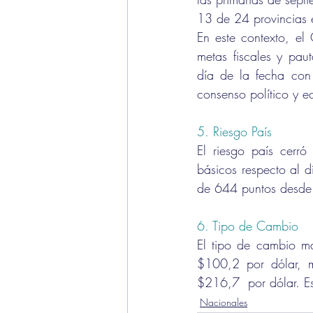
13 de 24 provincias 
En este contexto, el
metas fiscales y pau
día de la fecha con 
consenso político y e
5. Riesgo País 
El riesgo país cerró
básicos respecto al 
de 644 puntos desde
6. Tipo de Cambio 
El tipo de cambio ma
$100,2 por dólar, m
$216,7  por dólar. E
Nacionales