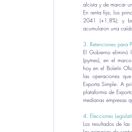
alcista y de marcar u
En renta fija, los pr
2041 (+1,8%); y ba
acumularon una caíd
3. Retenciones para
El Gobierno eliminó 
(pymes), en el marc
hoy en el Boletín Ofi
las operaciones que
Exporta Simple. A pri
plataforma de Export
medianas empresas qu
4. Elecciones Legislat
Los resultados de las 
las primarias de sept