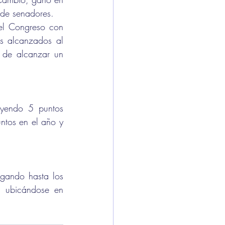
 de senadores.
el Congreso con 
s alcanzados al 
 de alcanzar un 
uyendo 5 puntos 
tos en el año y 
gando hasta los 
 ubicándose en 