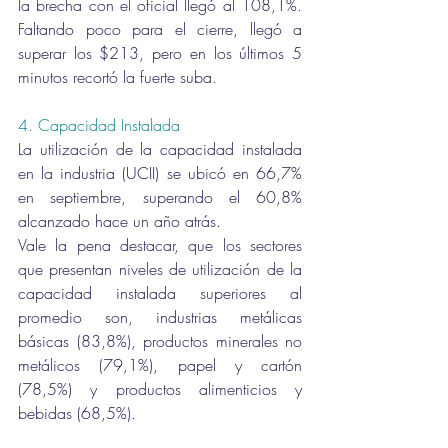
la brecha con el oficial llegó al 108,1%. 
Faltando poco para el cierre, llegó a 
superar los $213, pero en los últimos 5 
minutos recortó la fuerte suba.
4. Capacidad Instalada 
La utilización de la capacidad instalada 
en la industria (UCII) se ubicó en 66,7% 
en septiembre, superando el 60,8% 
alcanzado hace un año atrás. 
Vale la pena destacar, que los sectores 
que presentan niveles de utilización de la 
capacidad instalada superiores al 
promedio son, industrias metálicas 
básicas (83,8%), productos minerales no 
metálicos (79,1%), papel y cartón 
(78,5%) y productos alimenticios y 
bebidas (68,5%).