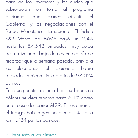
parte de los inversores y las dudas que 
sobrevuelan en torno al programa 
plurianual que planea discutir el 
Gobierno, y las negociaciones con el 
Fondo Monetario Internacional. El índice 
S&P Merval de BYMA cayó un 2,4% 
hasta las 87.542 unidades, muy cerca 
de su nivel más bajo de noviembre. Cabe 
recordar que la semana pasada, previo a 
las elecciones, el referencial había 
anotado un récord intra diario de 97.024 
puntos. 
En el segmento de renta fija, los bonos en 
dólares se derrumbaron hasta 6,1% como 
en el caso del bonar AL29. En ese marco, 
el Riesgo País argentino creció 1% hasta 
los 1.724 puntos básicos.
2. Impuesto a las Fintech 