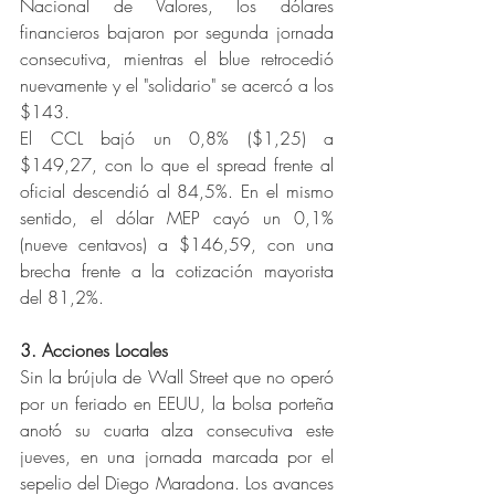
Nacional de Valores, los dólares 
financieros bajaron por segunda jornada 
consecutiva, mientras el blue retrocedió 
nuevamente y el "solidario" se acercó a los 
$143. 
El CCL bajó un 0,8% ($1,25) a 
$149,27, con lo que el spread frente al 
oficial descendió al 84,5%. En el mismo 
sentido, el dólar MEP cayó un 0,1% 
(nueve centavos) a $146,59, con una 
brecha frente a la cotización mayorista 
del 81,2%.
3. Acciones Locales
Sin la brújula de Wall Street que no operó 
por un feriado en EEUU, la bolsa porteña 
anotó su cuarta alza consecutiva este 
jueves, en una jornada marcada por el 
sepelio del Diego Maradona. Los avances 