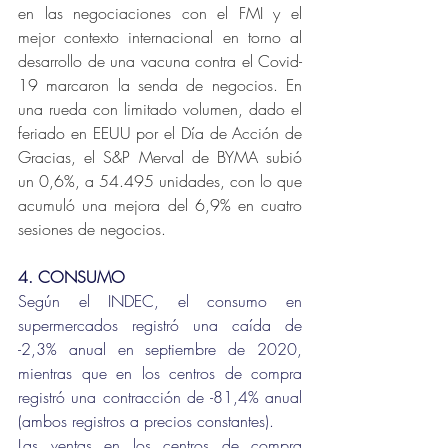
en las negociaciones con el FMI y el 
mejor contexto internacional en torno al 
desarrollo de una vacuna contra el Covid-
19 marcaron la senda de negocios. En 
una rueda con limitado volumen, dado el 
feriado en EEUU por el Día de Acción de 
Gracias, el S&P Merval de BYMA subió 
un 0,6%, a 54.495 unidades, con lo que 
acumuló una mejora del 6,9% en cuatro 
sesiones de negocios.
4. CONSUMO
Según el INDEC, el consumo en 
supermercados registró una caída de 
-2,3% anual en septiembre de 2020, 
mientras que en los centros de compra 
registró una contracción de -81,4% anual 
(ambos registros a precios constantes). 
Las ventas en los centros de compra 