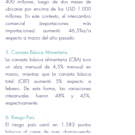
400 millones, luego de dos meses de 
ubicarse por encima de los USD 1.000 
millones. En este contexto, el intercambio 
comercial (exportaciones más 
importaciones) aumentó 46,5%a/a 
respecto a marzo del año pasado.
5. Canasta Básica Alimentaria 
La canasta básica alimentaria (CBA) tuvo 
un alza mensual de 4,5% mensual en 
marzo, mientras que la canasta básica 
total (CBT) aumentó 5% respecto a 
febrero. De esta forma, las variaciones 
interanuales fueron 48% y 45%, 
respectivamente.
6. Riesgo País 
El riesgo país cerró en 1.583 puntos 
básicos al cierre de ayer, disminuyendo 