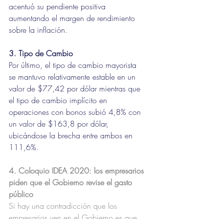
acentuó su pendiente positiva 
aumentando el margen de rendimiento 
sobre la inflación. 
3. Tipo de Cambio
Por último, el tipo de cambio mayorista 
se mantuvo relativamente estable en un 
valor de $77,42 por dólar mientras que 
el tipo de cambio implícito en 
operaciones con bonos subió 4,8% con 
un valor de $163,8 por dólar, 
ubicándose la brecha entre ambos en 
111,6%. 
4. Coloquio IDEA 2020: los empresarios 
piden que el Gobierno revise el gasto 
público 
Si hay una contradicción que los 
empresarios ven en el Gobierno es que 