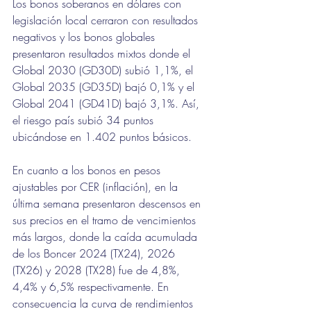
Los bonos soberanos en dólares con 
legislación local cerraron con resultados 
negativos y los bonos globales 
presentaron resultados mixtos donde el 
Global 2030 (GD30D) subió 1,1%, el 
Global 2035 (GD35D) bajó 0,1% y el 
Global 2041 (GD41D) bajó 3,1%. Así, 
el riesgo país subió 34 puntos 
ubicándose en 1.402 puntos básicos. 
En cuanto a los bonos en pesos 
ajustables por CER (inflación), en la 
última semana presentaron descensos en 
sus precios en el tramo de vencimientos 
más largos, donde la caída acumulada 
de los Boncer 2024 (TX24), 2026 
(TX26) y 2028 (TX28) fue de 4,8%, 
4,4% y 6,5% respectivamente. En 
consecuencia la curva de rendimientos 