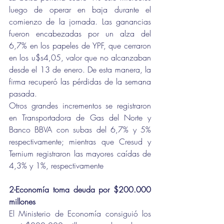
luego de operar en baja durante el 
comienzo de la jornada. Las ganancias 
fueron encabezadas por un alza del 
6,7% en los papeles de YPF, que cerraron 
en los u$s4,05, valor que no alcanzaban 
desde el 13 de enero. De esta manera, la 
firma recuperó las pérdidas de la semana 
pasada.
Otros grandes incrementos se registraron 
en Transportadora de Gas del Norte y 
Banco BBVA con subas del 6,7% y 5% 
respectivamente; mientras que Cresud y 
Ternium registraron las mayores caídas de 
4,3% y 1%, respectivamente
2-Economía toma deuda por $200.000 
millones
El Ministerio de Economía consiguió los 