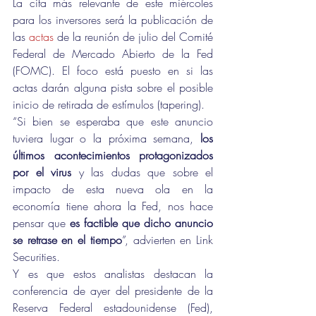
La cita más relevante de este miércoles 
para los inversores será la publicación de 
las 
actas
 de la reunión de julio del Comité 
Federal de Mercado Abierto de la Fed 
(FOMC). El foco está puesto en si las 
actas darán alguna pista sobre el posible 
inicio de retirada de estímulos (tapering).
“Si bien se esperaba que este anuncio 
tuviera lugar o la próxima semana, 
los 
últimos acontecimientos protagonizados 
por el virus
 y las dudas que sobre el 
impacto de esta nueva ola en la 
economía tiene ahora la Fed, nos hace 
pensar que 
es factible que dicho anuncio 
se retrase en el tiempo
”, advierten en Link 
Securities. 
Y es que estos analistas destacan la 
conferencia de ayer del presidente de la 
Reserva Federal estadounidense (Fed), 