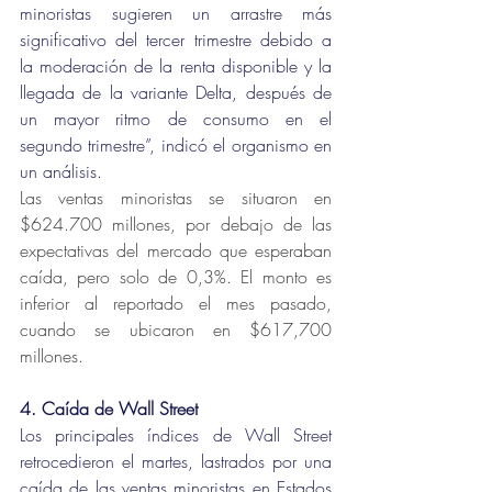
minoristas sugieren un arrastre más 
significativo del tercer trimestre debido a 
la moderación de la renta disponible y la 
llegada de la variante Delta, después de 
un mayor ritmo de consumo en el 
segundo trimestre”, indicó el organismo en 
un análisis.
Las ventas minoristas se situaron en 
$624.700 millones, por debajo de las 
expectativas del mercado que esperaban 
caída, pero solo de 0,3%. El monto es 
inferior al reportado el mes pasado, 
cuando se ubicaron en $617,700 
millones.
4. Caída de Wall Street
Los principales índices de Wall Street 
retrocedieron el martes, lastrados por una 
caída de las ventas minoristas en Estados 