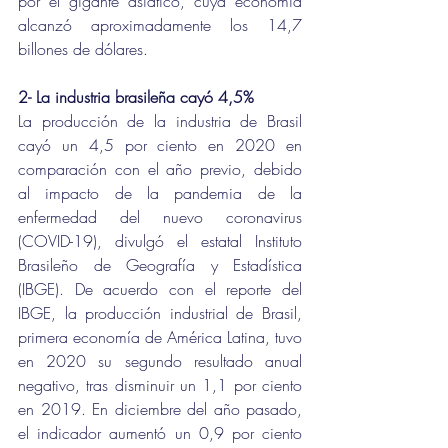
por el gigante asiático, cuya economía 
alcanzó aproximadamente los 14,7 
billones de dólares.
2- La industria brasileña cayó 4,5%
La producción de la industria de Brasil 
cayó un 4,5 por ciento en 2020 en 
comparación con el año previo, debido 
al impacto de la pandemia de la 
enfermedad del nuevo coronavirus 
(COVID-19), divulgó el estatal Instituto 
Brasileño de Geografía y Estadística 
(IBGE). De acuerdo con el reporte del 
IBGE, la producción industrial de Brasil, 
primera economía de América Latina, tuvo 
en 2020 su segundo resultado anual 
negativo, tras disminuir un 1,1 por ciento 
en 2019. En diciembre del año pasado, 
el indicador aumentó un 0,9 por ciento 