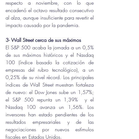
respecto a noviembre, con lo que 
encadenó el octavo resultado consecutivo 
al alza, aunque insuficiente para revertir el 
impacto causado por la pandemia.
3- Wall Street cerca de sus máximos
El S&P 500 acaba la jornada a un 0,5% 
de sus máximos históricos y el Nasdaq 
100 (índice basado la cotización de 
empresas del rubro tecnológico), a un 
0,25% de su nivel récord. Los principales 
índices de Wall Street muestran fortaleza 
de nuevo: el Dow Jones sube un 1,57%; 
el S&P 500 repunta un 1,39%  y el 
Nasdaq 100 avanza un 1,56%. Los 
inversores han estado pendientes de los 
resultados empresariales y de las 
negociaciones por nuevos estímulos 
fiscales en Estados Unidos.