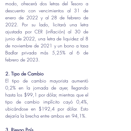
modo, ofrecerá dos letras del Tesoro a 
descuento con vencimientos al 31 de 
enero de 2022 y al 28 de febrero de 
2022. Por su lado, licitará una letra 
ajustada por CER (inflación) al 30 de 
junio de 2022, una letra de liquidez al 8 
de noviembre de 2021 y un bono a tasa 
Badlar privada más 5,25% al 6 de 
febrero de 2023.
2. Tipo de Cambio
El tipo de cambio mayorista aumentó 
0,2% en la jornada de ayer, llegando 
hasta los $99,1 por dólar, mientras que el 
tipo de cambio implícito cayó 0,4%, 
ubicándose en $192,4 por dólar. Esto 
dejaría la brecha entre ambos en 94,1%.
3. Riesgo País