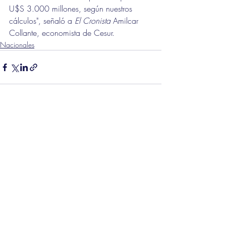
U$S 3.000 millones, según nuestros 
cálculos", señaló a 
El Cronista
 Amilcar 
Collante, economista de Cesur.
Nacionales
Entradas recientes
Ver todo