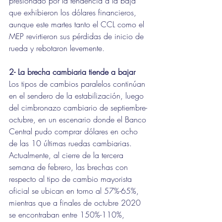
presionado por la tendencia a la baja 
que exhibieron los dólares financieros, 
aunque este martes tanto el CCL como el 
MEP revirtieron sus pérdidas de inicio de 
rueda y rebotaron levemente.
2- La brecha cambiaria tiende a bajar
Los tipos de cambios paralelos continúan 
en el sendero de la estabilización, luego 
del cimbronazo cambiario de septiembre-
octubre, en un escenario donde el Banco 
Central pudo comprar dólares en ocho 
de las 10 últimas ruedas cambiarias. 
Actualmente, al cierre de la tercera 
semana de febrero, las brechas con 
respecto al tipo de cambio mayorista 
oficial se ubican en torno al 57%-65%, 
mientras que a finales de octubre 2020 
se encontraban entre 150%-110%, 